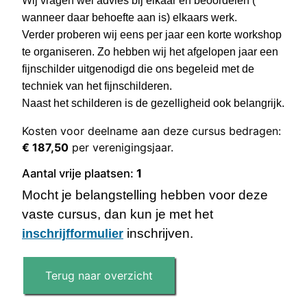
Wij vragen wel advies bij elkaar en beoordelen (
wanneer daar behoefte aan is) elkaars werk.
Verder proberen wij eens per jaar een korte workshop
te organiseren. Zo hebben wij het afgelopen jaar een
fijnschilder uitgenodigd die ons begeleid met de
techniek van het fijnschilderen.
Naast het schilderen is de gezelligheid ook belangrijk.
Kosten voor deelname aan deze cursus bedragen:
€ 187,50
per verenigingsjaar.
Aantal vrije plaatsen:
1
Mocht je belangstelling hebben voor deze
vaste cursus, dan kun je met het
inschrijven.
inschrijfformulier